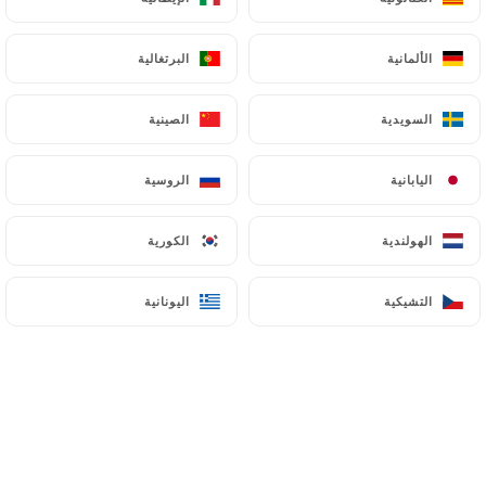
الألمانية
الألمانية
البرتغالية
البرتغالية
السويدية
السويدية
الصينية
الصينية
اليابانية
اليابانية
الروسية
الروسية
الهولندية
الهولندية
الكورية
الكورية
التشيكية
التشيكية
اليونانية
اليونانية