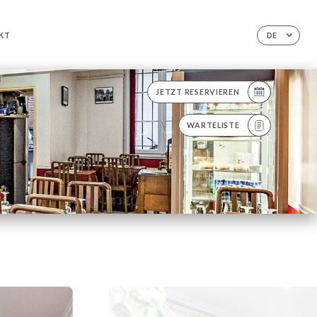
KT
DE
JETZT RESERVIEREN
WARTELISTE