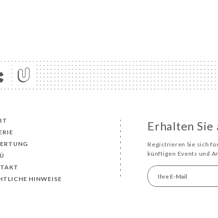
RT
Erhalten Sie
ERIE
ERTUNG
Registrieren Sie sich f
künftigen Events und 
Ü
TAKT
HTLICHE HINWEISE