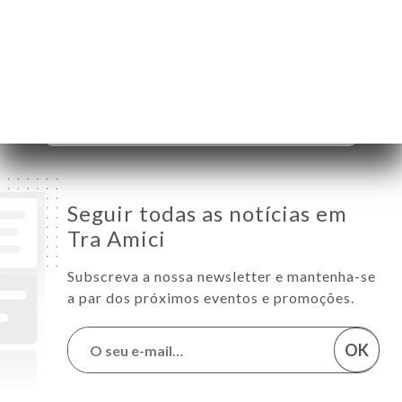
Quarta-Feira
12:00-14:30 / 18:30-23:00
Quinta-Feira
12:00-14:30 / 18:30-23:00
Sexta-Feira
12:00-14:30 / 18:30-23:00
Sábado
12:00-14:30 / 18:30-23:00
Domingo
18:30-23:00
Seguir todas as notícias em
Tra Amici
Subscreva a nossa newsletter e mantenha-se
a par dos próximos eventos e promoções.
OK