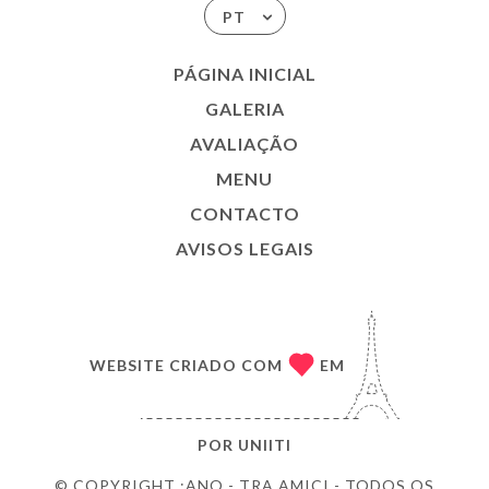
PT
PÁGINA INICIAL
GALERIA
AVALIAÇÃO
MENU
CONTACTO
AVISOS LEGAIS
WEBSITE CRIADO COM
EM
POR
UNIITI
© COPYRIGHT :ANO - TRA AMICI - TODOS OS