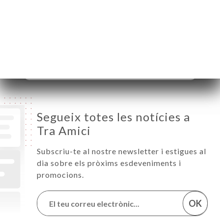
Dimecres
12:00-14:30 / 18:30-23:00
Dijous
12:00-14:30 / 18:30-23:00
Divendres
12:00-14:30 / 18:30-23:00
Dissabte
12:00-14:30 / 18:30-23:00
Diumenge
18:30-23:00
Segueix totes les notícies a
Tra Amici
Subscriu-te al nostre newsletter i estigues al
dia sobre els pròxims esdeveniments i
promocions.
OK