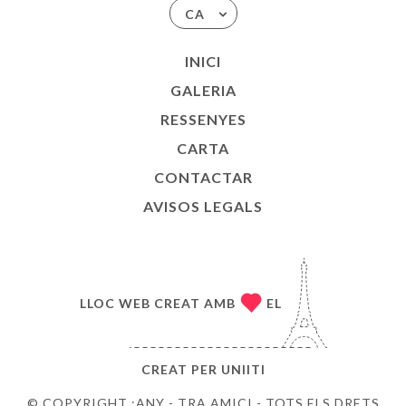
CA
INICI
GALERIA
RESSENYES
CARTA
CONTACTAR
AVISOS LEGALS
LLOC WEB CREAT AMB
EL
CREAT PER
UNIITI
© COPYRIGHT :ANY - TRA AMICI - TOTS ELS DRETS