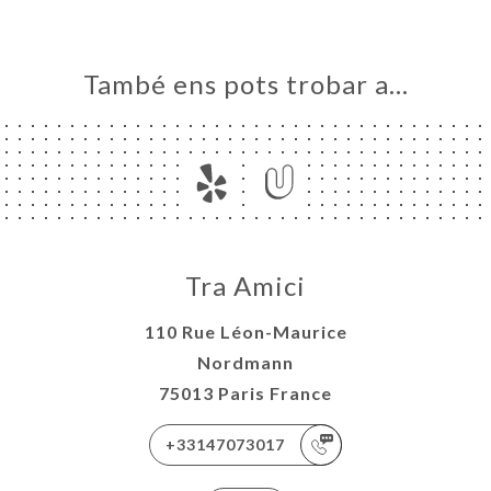
També ens pots trobar a…
Tra Amici
110 Rue Léon-Maurice
Nordmann
75013 Paris France
+33147073017