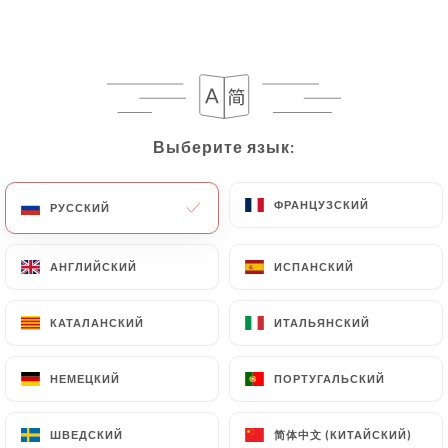
Tra Amici
Выберите язык:
Выберите язык:
ФРАНЦУЗСКИЙ
ФРАНЦУЗСКИЙ
РУССКИЙ
РУССКИЙ
16 МНЕНИЙ
RESTAURANT ITALIEN-PIZZERIA
АНГЛИЙСКИЙ
АНГЛИЙСКИЙ
ИСПАНСКИЙ
ИСПАНСКИЙ
110 Rue Léon-Maurice Nordmann
75013 Paris France
КАТАЛАНСКИЙ
КАТАЛАНСКИЙ
ИТАЛЬЯНСКИЙ
ИТАЛЬЯНСКИЙ
НЕМЕЦКИЙ
НЕМЕЦКИЙ
ПОРТУГАЛЬСКИЙ
ПОРТУГАЛЬСКИЙ
Кто мы?
简体中文 (КИТАЙСКИЙ)
简体中文 (КИТАЙСКИЙ)
ШВЕДСКИЙ
ШВЕДСКИЙ