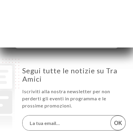
Mercoledì
12:00-14:30 / 18:30-23:00
Giovedì
12:00-14:30 / 18:30-23:00
Venerdì
12:00-14:30 / 18:30-23:00
Sabato
12:00-14:30 / 18:30-23:00
Domenica
18:30-23:00
Segui tutte le notizie su Tra
Amici
Iscriviti alla nostra newsletter per non
perderti gli eventi in programma e le
prossime promozioni.
OK