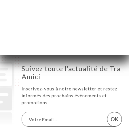
Mercredi
12:00-14:30 / 18:30-23:00
Jeudi
12:00-14:30 / 18:30-23:00
Vendredi
12:00-14:30 / 18:30-23:00
Samedi
12:00-14:30 / 18:30-23:00
Dimanche
18:30-23:00
Suivez toute l’actualité de Tra
Amici
Inscrivez-vous à notre newsletter et restez
informés des prochains évènements et
promotions.
OK