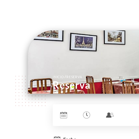
/
INICIO
RESERVA
Reserva